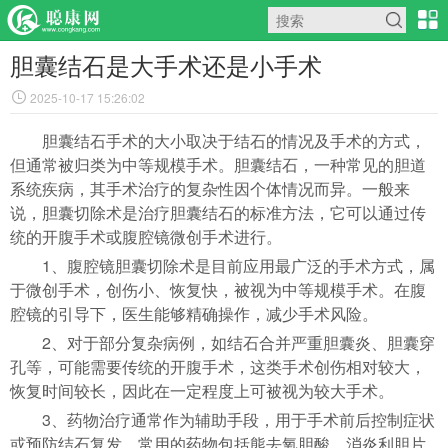
胆囊结石是大手术还是小手术
2025-10-17 15:26:02
胆囊结石手术的大小取决于结石的情况及手术的方式，
但通常被归类为中等规模手术。胆囊结石，一种常见的胆道
系统疾病，其手术治疗的复杂性因个体情况而异。一般来
说，胆囊切除术是治疗胆囊结石的标准方法，它可以通过传
统的开腹手术或腹腔镜微创手术进行。
1、腹腔镜胆囊切除术是目前应用最广泛的手术方式，属
于微创手术，创伤小、恢复快，被视为中等规模手术。在腹
腔镜的引导下，医生能够精确操作，减少手术风险。
2、对于部分复杂病例，如结石合并严重胆囊炎、胆囊穿
孔等，可能需要传统的开腹手术，这类手术创伤相对较大，
恢复时间较长，因此在一定程度上可被视为较大手术。
3、药物治疗通常作为辅助手段，用于手术前后控制症状
或预防结石复发。常用的药物包括熊去氧胆酸、消炎利胆片