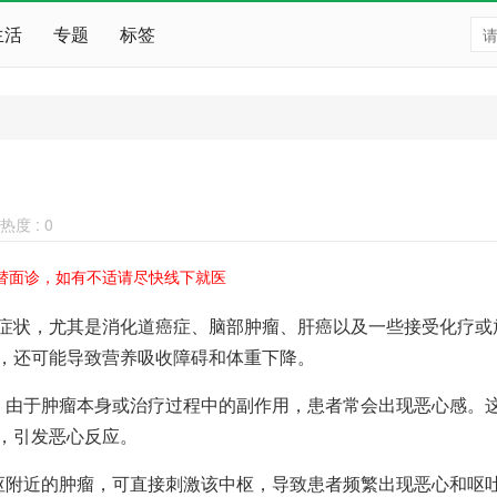
生活
专题
标签
热度 :
0
替面诊，如有不适请尽快线下就医
状，尤其是消化道癌症、脑部肿瘤、肝癌以及一些接受化疗或
，还可能导致营养吸收障碍和体重下降。
由于肿瘤本身或治疗过程中的副作用，患者常会出现恶心感。
，引发恶心反应。
附近的肿瘤，可直接刺激该中枢，导致患者频繁出现恶心和呕