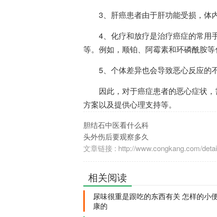
3、肝癌患者由于肝功能受损，体内
4、化疗和放疗是治疗癌症的常用手
等。例如，顺铂、阿霉素和环磷酰胺等
5、个体差异也会导致恶心反应的不
因此，对于癌症患者的恶心症状，需
方案以及提供心理支持等。
胆结石中医看什么科
头外伤后要观察多久
文章链接 : http://www.congkang.com/detail
相关阅读
尿味很重是跟吃的东西有关 怎样的小
康的