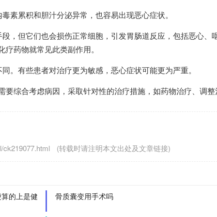
毒素累积和胆汁分泌异常，也容易出现恶心症状。
段，但它们也会损伤正常细胞，引发胃肠道反应，包括恶心、
化疗药物就常见此类副作用。
同。有些患者对治疗更为敏感，恶心症状可能更为严重。
要综合考虑病因，采取针对性的治疗措施，如药物治疗、调整
/ck219077.html
(转载时请注明本文出处及文章链接)
便算的上是健
骨质囊变用手术吗