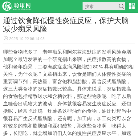
通过饮食降低慢性炎症反应，保护大脑
减少痴呆风险
2025-10-22 06:14:08
哪些食物吃多了，老年痴呆和阿尔兹海默症的发明风险会增
加呢？最近发表的一个研究指出来啊，炎症指数高的食物，
他和老年痴呆，二姿海默症发病风险增加 80% 具有明确的相
关性，为什么呢？文章指出来，饮食是咱们人体慢性炎症的
重要调节剂，高热量，富含饱和脂肪酸，富含反式脂肪酸，
这三大类食物的炎症指数比较高。具体来说呢，炎症指数高
的食物包括精致碳水和含糖饮料，那这些物质呢，吃了以后
血糖会出现较大的波动，身体就很容易发生炎症反应。还包
括呢，经常吃炸鸡，炸薯条这些油炸的食物，油炸过程当中
很容易产生反式脂肪酸，还有呢，加工肉，加工肉类可以含
有较多的饱和脂肪酸和亚硝酸盐，那这些食物啊，吃得太
多，长期吃，就会增加咱们人体的慢性炎症反应水平，加速