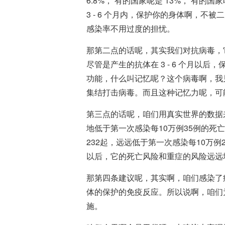
6.8%， 有的国家呢是 13%， 有
3 - 6 个月内，保护你的身体啊，
感染率不用过度的担忧。
那第二点的话呢，其实我们对抗病毒，
尽管是产生的抗体在 3 - 6 个月
功能，什么叫记忆呢？这个病毒啊，我
集结打击病毒。而且这种记忆力呢，可
第三点的话呢，咱们用真实世界的数据
地低于第一次感染每10万例35例的死
232起，远远低于第一次感染每10万
以后，它的死亡风险和重症的风险远远
那第四条建议呢，其实啊，咱们感染了
体的保护的免疫反应。所以说啊，咱们
施。