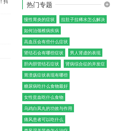
！抖
热门专题
慢性胃炎的症状
拉肚子拉稀水怎么解决
如何治颈椎病疾病
高血压会有些什么症状
肾结石会有哪些症状
男人肾虚的表现
肝内胆管结石症状
肾病综合征的并发症
胃溃疡症状表现有哪些
糖尿病吃什么食物最好
女性贫血吃什么食物
乌鸡白凤丸的功效与作用
痛风患者可以吃什么
类风湿关节炎怎么治疗