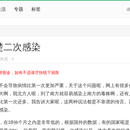
生活
专题
标签
楚二次感染
热度 :
0
替面诊，如有不适请尽快线下就医
不会导致病情比第一次更加严重，关于这个问题呢，网上有很多
大啊，我北方人呢，到了南方就容易感染上南方的毒株啊，还有
比第一次还多。我告诉大家呢，这两种说法都是不靠谱的传言。
感染。
，在3到6个月之内是非常低的，根据国外的数据，有的国家呢是