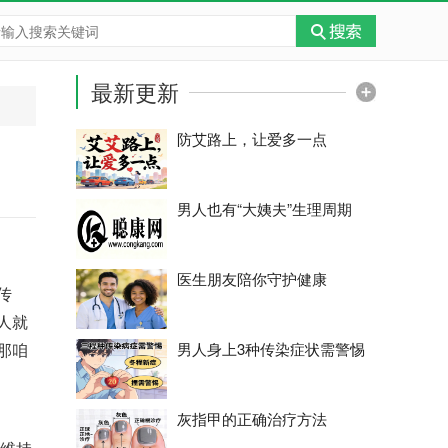
最新更新
防艾路上，让爱多一点
男人也有“大姨夫”生理周期
医生朋友陪你守护健康
传
人就
那咱
男人身上3种传染症状需警惕
灰指甲的正确治疗方法