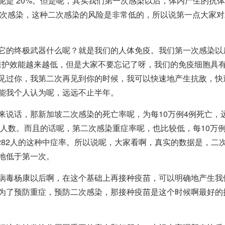
的国家呢是 20%。但是呢，其实我们第一次感染以后，体内产生的抗
不被二次感染，这种二次感染的风险是非常低的，所以说第一点大家
它的终极武器什么呢？就是我们的人体免疫。我们第一次感染以
以后，保护效能越来越低，但是大家不要忘记了呀，我们的免疫细胞具
见过你，我第二次再见到你的时候，我可以快速地产生抗敌，快
能我个人认为呢，远远不止半年。
来说话，那新加坡二次感染的死亡率呢，为每10万例4例死亡，
亡人数。而且的话呢，第二次感染重症率呢，也比较低，每10万
例282人的这种中症率。所以说呢，大家看啊，真实的数据是，二
地低于第一次。
病毒杨康以后啊，在这个基础上再接种疫苗，可以明确地产生我
为了预防重症，预防二次感染，那接种疫苗是这个时候啊最好的