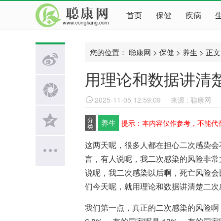
首页
保健
疾病
您的位置：
聪康网
>
保健
>
养生
> 正文
用理论和数据讲清
2025-11-05 12:59:09
来源 : 聪康网
分
养生
提示：本内容仅作参考，不能代
类
这两天呢，很多人都在担心二次感染会
言，有人说呢，我二次感染的风险非常
说呢，我二次感染以后啊，死亡风险会
们今天呢，就用理论和数据讲清楚二次
我们第一点，真正的二次感染的风险啊