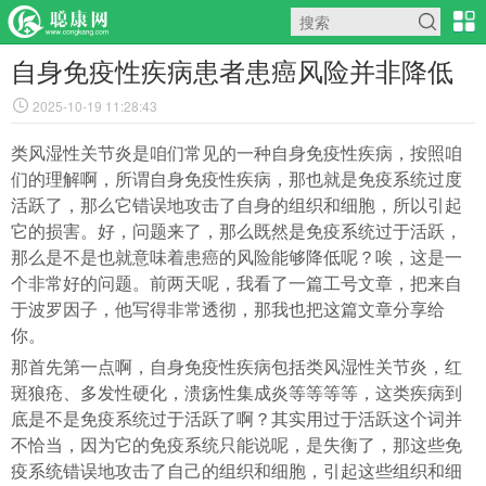
自身免疫性疾病患者患癌风险并非降低
2025-10-19 11:28:43
类风湿性关节炎是咱们常见的一种自身免疫性疾病，按照咱
们的理解啊，所谓自身免疫性疾病，那也就是免疫系统过度
活跃了，那么它错误地攻击了自身的组织和细胞，所以引起
它的损害。好，问题来了，那么既然是免疫系统过于活跃，
那么是不是也就意味着患癌的风险能够降低呢？唉，这是一
个非常好的问题。前两天呢，我看了一篇工号文章，把来自
于波罗因子，他写得非常透彻，那我也把这篇文章分享给
你。
那首先第一点啊，自身免疫性疾病包括类风湿性关节炎，红
斑狼疮、多发性硬化，溃疡性集成炎等等等等，这类疾病到
底是不是免疫系统过于活跃了啊？其实用过于活跃这个词并
不恰当，因为它的免疫系统只能说呢，是失衡了，那这些免
疫系统错误地攻击了自己的组织和细胞，引起这些组织和细