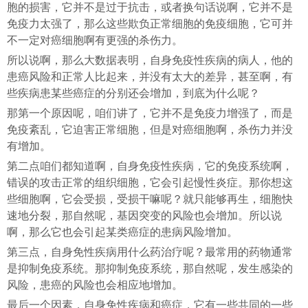
胞的损害，它并不是过于抗击，或者换句话说啊，它并不是
免疫力太强了，那么这些欺负正常细胞的免疫细胞，它可并
不一定对癌细胞啊有更强的杀伤力。
所以说啊，那么大数据表明，自身免疫性疾病的病人，他的
患癌风险和正常人比起来，并没有太大的差异，甚至啊，有
些疾病患某些癌症的分别还会增加，到底为什么呢？
那第一个原因呢，咱们讲了，它并不是免疫力增强了，而是
免疫紊乱，它迫害正常细胞，但是对癌细胞啊，杀伤力并没
有增加。
第二点咱们都知道啊，自身免疫性疾病，它的免疫系统啊，
错误的攻击正常的组织细胞，它会引起慢性炎症。那你想这
些细胞啊，它会受损，受损干嘛呢？就只能够再生，细胞快
速地分裂，那自然呢，基因突变的风险也会增加。所以说
啊，那么它也会引起某类癌症的患病风险增加。
第三点，自身免性疾病用什么药治疗呢？最常用的药物通常
是抑制免疫系统。那抑制免疫系统，那自然呢，发生感染的
风险，患癌的风险也会相应地增加。
最后一个因素，自身免性疾病和癌症，它有一些共同的一些