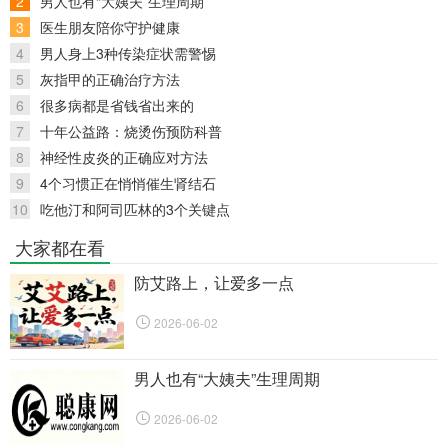
2
男人也有“大姨夫”生理周期
3
医生朋友陪你守护健康
4
男人身上3种传染症状需警惕
5
灰指甲的正确治疗方法
6
很多病都是省钱省出来的
7
十年公益路：烧烫伤预防科普
8
神经性皮炎的正确应对方法
9
4个习惯正在悄悄催生肾结石
10
吃他汀和阿司匹林的3个关键点
大家都在看
防艾路上，让爱多一点
2026-06-02
男人也有“大姨夫”生理周期
2026-06-02