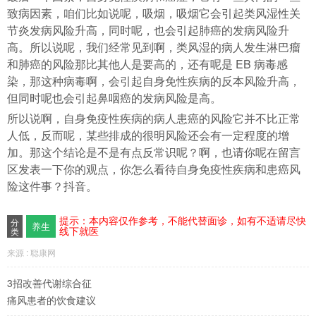
致病因素，咱们比如说呢，吸烟，吸烟它会引起类风湿性关
节炎发病风险升高，同时呢，也会引起肺癌的发病风险升
高。所以说呢，我们经常见到啊，类风湿的病人发生淋巴瘤
和肺癌的风险那比其他人是要高的，还有呢是 EB 病毒感
染，那这种病毒啊，会引起自身免性疾病的反本风险升高，
但同时呢也会引起鼻咽癌的发病风险是高。
所以说啊，自身免疫性疾病的病人患癌的风险它并不比正常
人低，反而呢，某些排成的很明风险还会有一定程度的增
加。那这个结论是不是有点反常识呢？啊，也请你呢在留言
区发表一下你的观点，你怎么看待自身免疫性疾病和患癌风
险这件事？抖音。
提示：本内容仅作参考，不能代替面诊，如有不适请尽快
分
养生
线下就医
类
来源 : 聪康网
3招改善代谢综合征
痛风患者的饮食建议